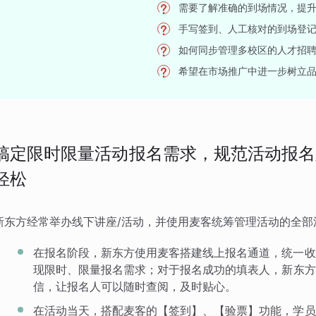
需要了解准确的到场情况，提
手写签到、人工核对的到场登
如何同步管理多校区的人才招
希望在市场推广中进一步树立
搞定限时限量活动报名需求，规范活动报名
轻松
新东方经常举办线下讲座/活动，并使用麦客统筹管理活动的全部
在报名阶段，新东方使用麦客搭建线上报名通道，统一收
现限时、限量报名需求；对于报名成功的填表人，新东方
信，让报名人可以随时查阅，及时贴心。
在活动当天，搭配麦客的【签到】、【验票】功能，学员