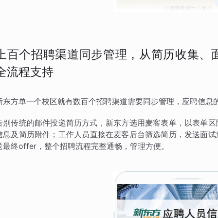
上百个招聘渠道同步管理，从简历收集、面试
全流程支持
新东方单一个校区就有数百个招聘渠道需要同步管理，应聘信息
告别传统的邮件投递简历方式，新东方选用麦客表单，以表单区
信息及简历附件；工作人员直接在麦客后台筛选简历，发送面试
送最终offer，整个招聘流程完整通畅，管理方便。