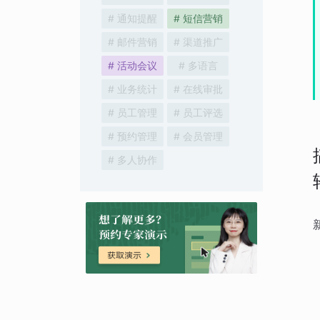
# 通知提醒
# 短信营销
# 邮件营销
# 渠道推广
# 活动会议
# 多语言
# 业务统计
# 在线审批
# 员工管理
# 员工评选
# 预约管理
# 会员管理
# 多人协作