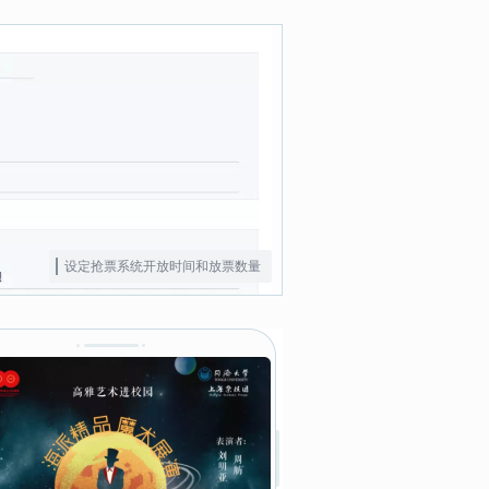
设定抢票系统开放时间和放票数量