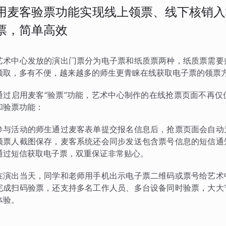
用麦客验票功能实现线上领票、线下核销入
票，简单高效
艺术中心发放的演出门票分为电子票和纸质票两种，纸质票需要
领取，多有不便，越来越多的师生更青睐在线获取电子票的领票
通过启用麦客“验票”功能，艺术中心制作的在线抢票页面不再
和验票功能：
参与活动的师生通过麦客表单提交报名信息后，抢票页面会自动
领票人截图保存，麦客系统还会同步发送包含票号信息的短信通
通过短信获取电子票，双重保证非常贴心。
在演出当天，同学和老师用手机出示电子票二维码或票号给艺术
完成扫码验票，还支持多名工作人员、多台设备同时验票，大大
体验。