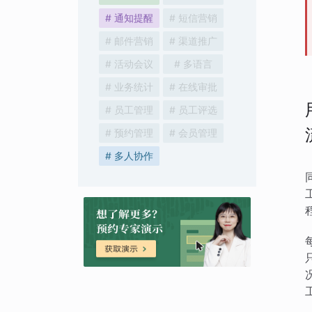
# 通知提醒
# 短信营销
# 邮件营销
# 渠道推广
# 活动会议
# 多语言
# 业务统计
# 在线审批
# 员工管理
# 员工评选
# 预约管理
# 会员管理
# 多人协作