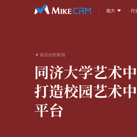

能力
行
返回全部案例

同济大学艺术中
打造校园艺术中
平台