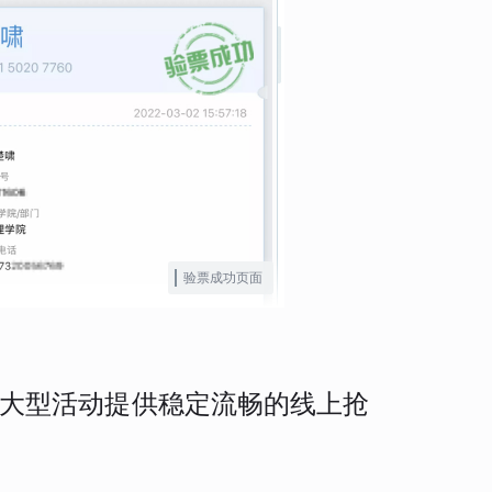
验票成功页面
大型活动提供稳定流畅的线上抢