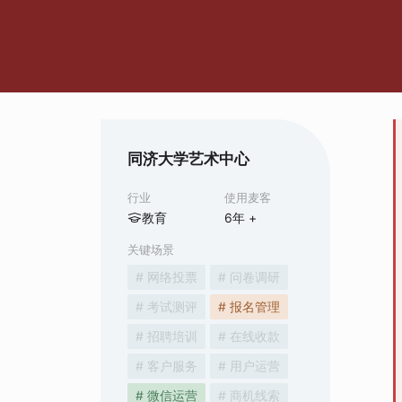
同济大学艺术中心
行业
使用麦客
教育
6
年 +
关键场景
# 网络投票
# 问卷调研
# 考试测评
# 报名管理
# 招聘培训
# 在线收款
# 客户服务
# 用户运营
# 微信运营
# 商机线索