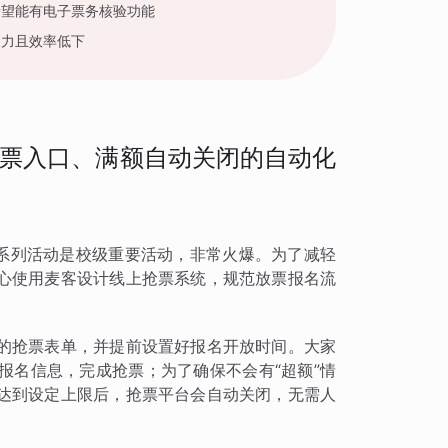
希望能有电子票务核验功能
人力且效率低下
票入口、满额自动关闭的自动化
”系列活动是校级重要活动，非常火爆。为了减轻
心使用麦客设计线上抢票系统，规范放票报名流
的抢票表单，并提前设置好报名开放时间。大家
报名信息，完成抢票；为了确保不会有“超额”情
达到设定上限后，抢票平台会自动关闭，无需人