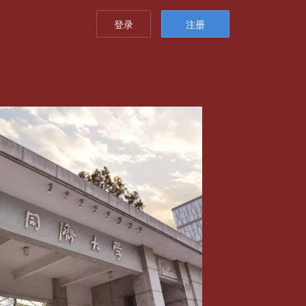
登录
注册