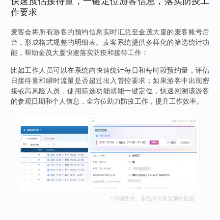
快速预估接待量，一键定位游客信息，落实防疫工
作要求
麦客会将所有游客的预约信息实时汇总至金茂大厦的麦客账号后
台，形成格式规整的明细表。麦客系统提供多样化的筛选统计功
能，帮助金茂大厦快速落实防疫和接待工作：
比如工作人员可以在系统内快速统计每日和每时段预约量，评估
日接待量和瞬时流量是否超过出入管控要求；如果游客中出现密
接或高风险人员，使用筛选功能就能一键定位，快速回溯该游客
的参观日期和个人信息，全方位助力防疫工作，提升工作效率。
*示例图片，非品牌方真实预约数据