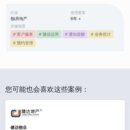
行业
使用麦客
房地产
6
年 +
关键场景
# 客户服务
# 微信运营
# 通知提醒
# 业务统计
# 预约管理
您可能也会喜欢这些案例：
健达物业