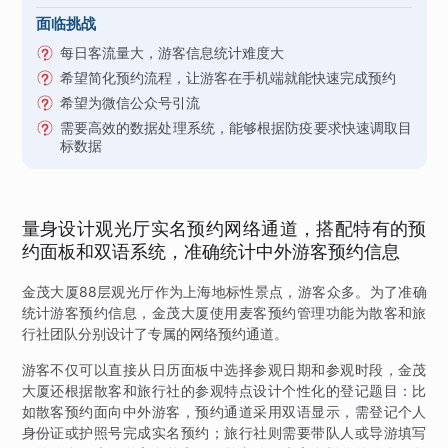
面临挑战
每日客流量大，游客信息统计难度大
希望简化预约流程，让游客在手机端就能快速完成预约
希望为微信公众号引流
需要高效的数据处理系统，能够根据防疫要求快速调取目
标数据
量身设计观光厅实名预约网络通道，搭配特有的预
约面板和双语系统，准确统计中外游客预约信息
金茂大厦88层观光厅作为上海地标性景点，游客众多。为了准确
统计游客预约信息，金茂大厦使用麦客预约管理功能为散客和旅
行社团队分别设计了专属的网络预约通道。
游客不仅可以直接从日历面板中选择参观日期和参观时段，金茂
大厦还根据散客和旅行社的参观特点设计个性化的登记题目：比
如散客预约面向中外游客，预约通道采用双语显示，需登记个人
身份证或护照号完成实名预约；旅行社则需要带队人或导游填写