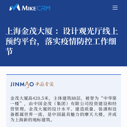
上海金茂大厦 ：
设计观光厅线上
预约平台，落实疫情防控工作细
节
金茂大厦高420.5米，主体建筑88层，被誉为“中华第
一楼”，由中国金茂（集团）有限公司投资建设和经
营管理。金茂大厦的设计水平、建造质量、装潢和设
备都属世界一流，是中国最具魅力的摩天大楼，并成
为上海新的地标建筑。