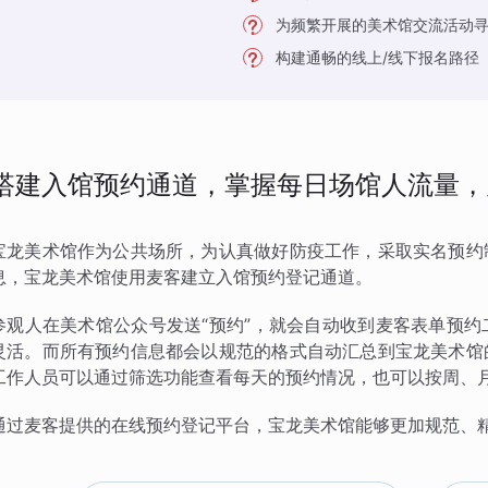
为频繁开展的美术馆交流活动
构建通畅的线上/线下报名路径
搭建入馆预约通道，掌握每日场馆人流量，
宝龙美术馆作为公共场所，为认真做好防疫工作，采取实名预约
息，宝龙美术馆使用麦客建立入馆预约登记通道。
参观人在美术馆公众号发送“预约”，就会自动收到麦客表单预
灵活。而所有预约信息都会以规范的格式自动汇总到宝龙美术馆
工作人员可以通过筛选功能查看每天的预约情况，也可以按周、
通过麦客提供的在线预约登记平台，宝龙美术馆能够更加规范、