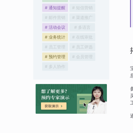
# 通知提醒
# 短信营销
# 邮件营销
# 渠道推广
# 活动会议
# 多语言
# 业务统计
# 在线审批
# 员工管理
# 员工评选
# 预约管理
# 会员管理
# 多人协作