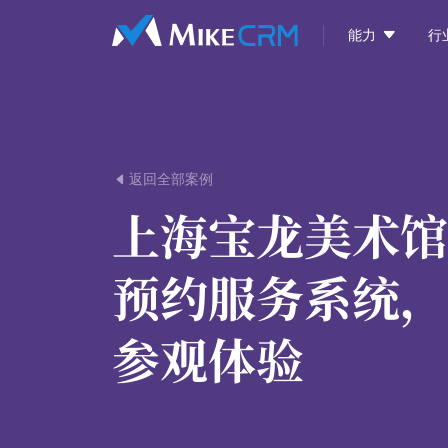

能力
行
返回全部案例

上海宝龙美术馆
预约服务系统，
参观体验