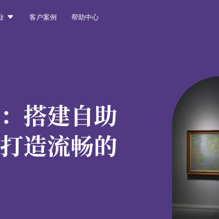

业
客户案例
帮助中心
：
搭建自助
打造流畅的