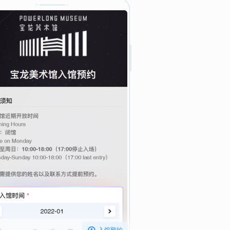

入馆预约