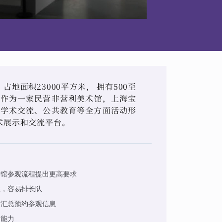
地面积23000平方米， 拥有500至
。作为一家民营非营利美术馆，上海宝
、学术交流、公共教育等全方面活动形
术展示和交流平台。
术馆参观流程提出更高要求
差，容易排长队
、汇总预约参观信息
的能力