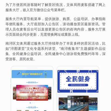
为了方便居民游客随时了解景区情况，文体局用麦客搭建了网上
服务大厅，嵌入官方微信公众号菜单栏。
服务大厅内置导航菜单，提供旅游、购票、公益培训、办事指南
等便民服务。大厅底部加入公告区，滚动播放景区最新资讯。管
理人员在麦客后台可以直接更新公告区的咨询内容，服务大厅展
示页面就会同步更新，无需替换网址或重新上线。
南浔区文体局通过服务大厅持续举办了丰富多样的景区活动，比
如“浔图课堂”文化专题系列讲堂、“南浔夜集市”主题摄影作品征
集、全民健身公益培训、全民健身中心游泳馆免费预约等等，深
受游客、居民欢迎。