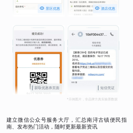


景区优惠
酒店优惠
获取优惠券页面
短信凭证
*示例图片，非品牌方真实验票数据
建立微信公众号服务大厅，汇总南浔古镇便民指
南、发布热门活动，随时更新最新资讯