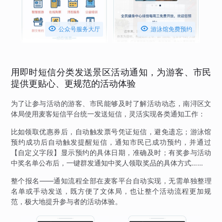


公众号服务大厅
游泳馆免费预约
用即时短信分类发送景区活动通知，为游客、市民
提供更贴心、更规范的活动体验
为了让参与活动的游客、市民能够及时了解活动动态，南浔区文
体局使用麦客短信平台统一发送短信，灵活实现各类通知工作：
比如领取优惠券后，自动触发票号凭证短信，避免遗忘；游泳馆
预约成功后自动触发提醒短信，通知市民已成功预约，并通过
【自定义字段】显示预约的具体日期，准确及时；有奖参与活动
中奖名单公布后，一键群发通知中奖人领取奖品的具体方式……
整个报名——通知流程全部在麦客平台自动实现，无需单独整理
名单或手动发送，既方便了文体局，也让整个活动流程更加规
范，极大地提升参与者的活动体验。