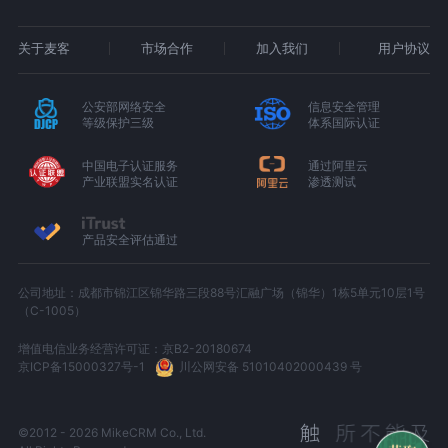
关于麦客
市场合作
加入我们
用户协议
公安部网络安全
信息安全管理
等级保护三级
体系国际认证
中国电子认证服务
通过阿里云
产业联盟实名认证
渗透测试
产品安全评估通过
公司地址：成都市锦江区锦华路三段88号汇融广场（锦华）1栋5单元10层1号
（C-1005）
增值电信业务经营许可证：京B2-20180674
京ICP备15000327号-1
川公网安备 51010402000439 号
©2012 - 2026 MikeCRM Co., Ltd.