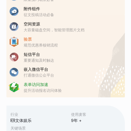
附件组件
征文投稿活动必备
空间资源
大容量磁盘空间，智能管理图片文档
验票
规范优惠券核销流程
短信平台
重要通知及时触达
嵌入微信平台
打通微信公众平台
表单访问加速
提升活动报名访问体验
行业
使用麦客
文体娱乐
9
年 +
关键场景